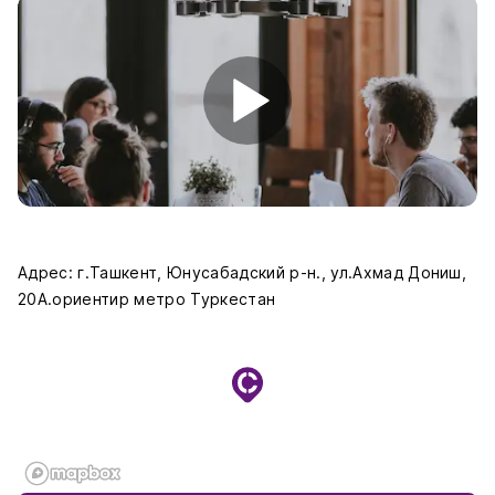
Адрес: г.Ташкент, Юнусабадский р-н., ул.Ахмад Дониш,
20А.ориентир метро Туркестан