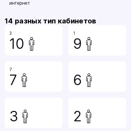
интернет
14
разных тип кабинетов
3
1
10
9
7
7
6
3
2