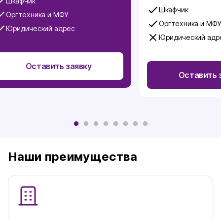
Шкафчик
Шкафчик
Оргтехника и МФУ
Оргтехника и МФ
Юридический адрес
Юридический адр
Оставить заявку
Оставить 
Наши преимущества