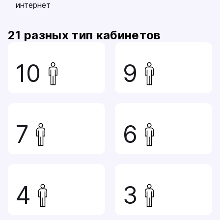
интернет
21
разных тип кабинетов
10
9
7
6
4
3