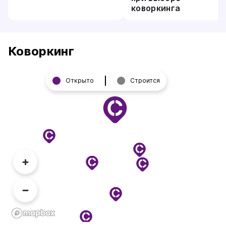
коворкинга
Коворкинг
Открыто
Строится