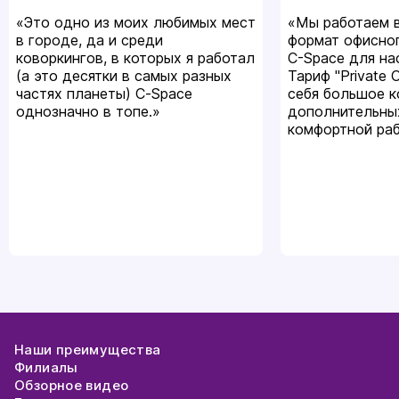
«Это одно из моих любимых мест
«Мы работаем в
в городе, да и среди
формат офисно
коворкингов, в которых я работал
C-Space для на
(а это десятки в самых разных
Тариф "Private 
частях планеты) С-Space
себя большое 
однозначно в топе.»
дополнительны
комфортной ра
Наши преимущества
Филиалы
Обзорное видео