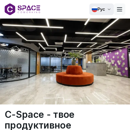
Рус
С-Space - твое
продуктивное