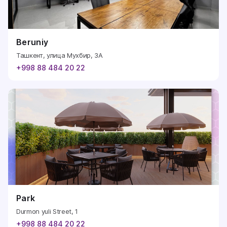
Beruniy
Ташкент, улица Мухбир, 3A
+998 88 484 20 22
Park
Durmon yuli Street, 1
+998 88 484 20 22