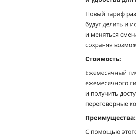
Новый тариф раз
будут делить и 
и меняться смен
сохраняя возмож
Стоимость:
Ежемесячный гиб
ежемесячного ги
и получить дост
переговорные ко
Преимущества:
С помощью этого