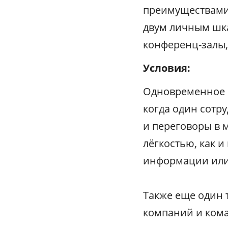
преимуществами 
двум личным шка
конференц-залы,
Условия:
Одновременное н
когда один сотру
и переговоры в м
лёгкостью, как 
информации или 
Также еще один 
компаний и кома