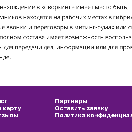
ахождение в коворкинге имеет место быть, 
удников находятся на рабочих местах в гибри
е звонки и переговоры в митинг-румах или с
 полном составе имеет возможность воспольз
 для передачи дел, информации или для про
нде.
лог
Партнеры
а карту
Оставить заявку
тзывы
Политика конфиденциа