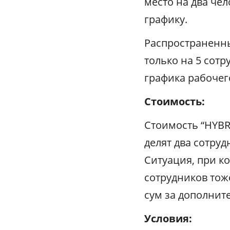
место на два че
графику.
Распространенны
только на 5 сот
графика рабочег
Стоимость:
Стоимость “
HYBR
делят два сотруд
Ситуация, при ко
сотрудников тож
сум за дополнит
Условия: