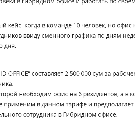
ловека в гибридном офисе и работать по свое
й кейс, когда в команде 10 человек, но офис
рудников ввиду сменного графика по дням нед
о дня.
ID OFFICE
” составляет 2 500 000 сум за рабоче
ника.
торой необходим офис на 6 резидентов, а в к
е применим в данном тарифе и предполагает 
ельного сотрудника в Гибридном офисе.