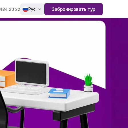
Рус
Забронировать тур
484 20 22