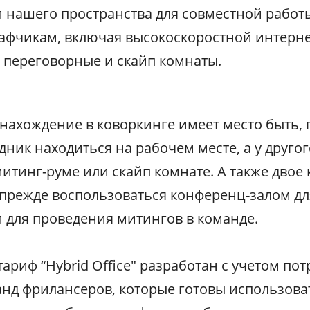
нашего пространства для совместной работы
фчикам, включая высокоскоростной интернет
 переговорные и скайп комнаты.
ахождение в коворкинге имеет место быть, 
дник находиться на рабочем месте, а у друго
итинг-руме или скайп комнате. А также двое 
и прежде воспользоваться конференц-залом дл
для проведения митингов в команде.
тариф “
Hybrid Office
" разработан с учетом по
нд фрилансеров, которые готовы использова