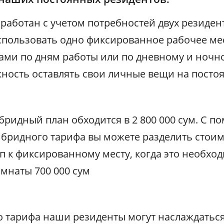
работан с учетом потребностей двух резиден
использовать одно фиксированное рабочее ме
ами по дням работы или по дневному и ночн
ность оставлять свои личные вещи на посто
ридный план обходится в 2 800 000 сум. С 
бридного тарифа вы можете разделить стоим
уп к фиксированному месту, когда это необхо
мнаты 700 000 сум
 тарифа наши резиденты могут наслаждатьс